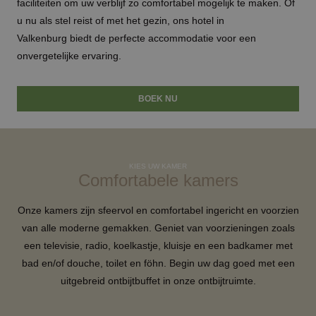
faciliteiten om uw verblijf zo comfortabel mogelijk te maken. Of
u nu als stel reist of met het gezin, ons
hotel in
Valkenburg
biedt de perfecte accommodatie voor een
onvergetelijke ervaring.
BOEK NU
KIES UW KAMER
Comfortabele kamers
Onze kamers zijn sfeervol en comfortabel ingericht en voorzien
van alle moderne gemakken. Geniet van voorzieningen zoals
een televisie, radio, koelkastje, kluisje en een badkamer met
bad en/of douche, toilet en föhn. Begin uw dag goed met een
uitgebreid ontbijtbuffet in onze ontbijtruimte.