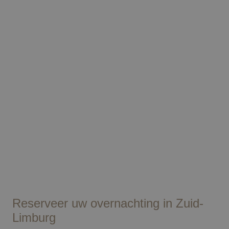
Foto: Visit Zuid-Limburg
Reserveer uw overnachting in Zuid-
Limburg