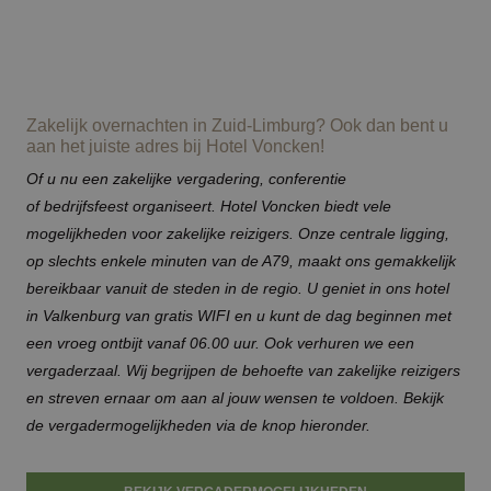
Zakelijk overnachten in Zuid-Limburg? Ook dan bent u
aan het juiste adres bij Hotel Voncken!
Of u nu een zakelijke
vergadering
, conferentie
of
bedrijfsfeest
organiseert. Hotel Voncken biedt vele
mogelijkheden voor zakelijke reizigers. Onze centrale ligging,
op slechts enkele minuten van de A79, maakt ons gemakkelijk
bereikbaar vanuit de steden in de regio. U geniet in ons
hotel
in Valkenburg
van gratis WIFI en u kunt de dag beginnen met
een vroeg ontbijt vanaf 06.00 uur. Ook verhuren we een
vergaderzaal. Wij begrijpen de behoefte van zakelijke reizigers
en streven ernaar om aan al jouw wensen te voldoen. Bekijk
de vergadermogelijkheden via de knop hieronder.