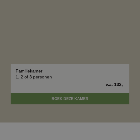
Familiekamer
1, 2 of 3 personen
v.a. 132,-
BOEK DEZE KAMER