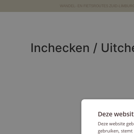
WANDEL- EN FIETSROUTES ZUID-LIMBUR
Inchecken / Uitc
Deze websit
Deze website geb
gebruiken, stemt