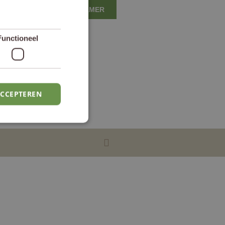
BOEK EEN KAMER
Functioneel
ACCEPTEREN