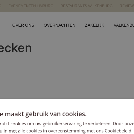
G
EVENEMENTEN LIMBURG
RESTAURANTS VALKENBURG
REVIEW
OVER ONS
OVERNACHTEN
ZAKELIJK
VALKENB
hecken
e maakt gebruik van cookies.
ruikt cookies om uw gebruikerservaring te verbeteren. Door onze
 u in met alle cookies in overeenstemming met ons Cookiebeleid.