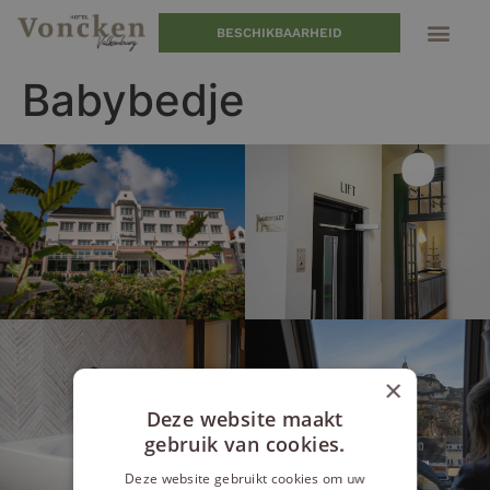
BESCHIKBAARHEID
Babybedje
×
Deze website maakt
gebruik van cookies.
Deze website gebruikt cookies om uw